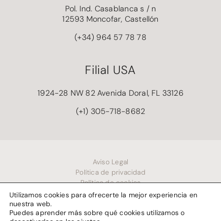
Pol. Ind. Casablanca s / n
12593 Moncofar, Castellón
(+34) 964 57 78 78
Filial USA
1924-28 NW 82 Avenida Doral, FL 33126
(+1) 305-718-8682
Aviso Legal
Política de privacidad
Política de cookies
Utilizamos cookies para ofrecerte la mejor experiencia en
nuestra web.
Puedes aprender más sobre qué cookies utilizamos o