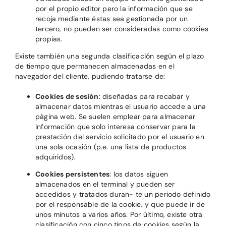
por el propio editor pero la información que se
recoja mediante éstas sea gestionada por un
tercero, no pueden ser consideradas como cookies
propias.
Existe también una segunda clasificación según el plazo
de tiempo que permanecen almacenadas en el
navegador del cliente, pudiendo tratarse de:
Cookies de sesión
: diseñadas para recabar y
almacenar datos mientras el usuario accede a una
página web. Se suelen emplear para almacenar
información que solo interesa conservar para la
prestación del servicio solicitado por el usuario en
una sola ocasión (p.e. una lista de productos
adquiridos).
Cookies persistentes
: los datos siguen
almacenados en el terminal y pueden ser
accedidos y tratados duran- te un periodo definido
por el responsable de la cookie, y que puede ir de
unos minutos a varios años. Por último, existe otra
clasificación con cinco tipos de cookies según la