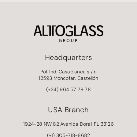
Headquarters
Pol. Ind. Casablanca s / n
12593 Moncofar, Castellón
(+34) 964 57 78 78
USA Branch
1924-28 NW 82 Avenida Doral, FL 33126
(+1) 305-718-8682